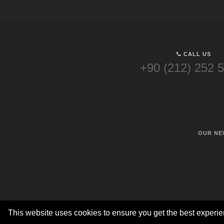
CALL US
+90 (212) 252 
OUR NE
This website uses cookies to ensure you get the best experi