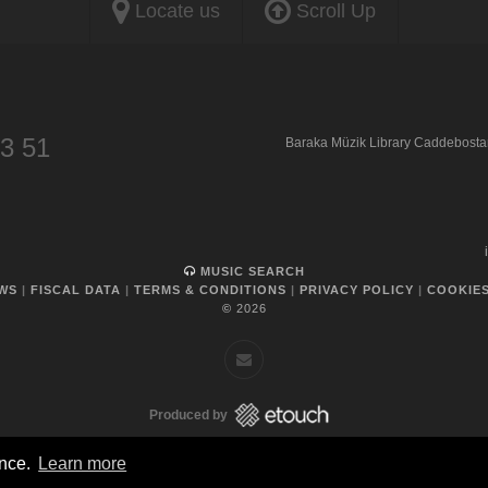
Locate us
Scroll Up
53 51
Baraka Müzik Library Caddebosta
MUSIC SEARCH
WS
|
FISCAL DATA
|
TERMS & CONDITIONS
|
PRIVACY POLICY
|
COOKIES
©
2026
Produced by
ence.
Learn more