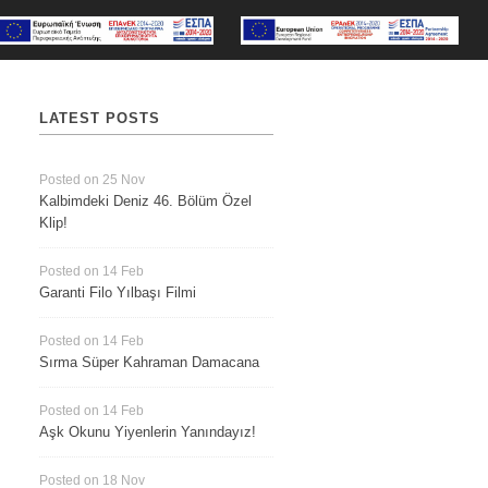
LATEST POSTS
Posted on 25 Nov
Kalbimdeki Deniz 46. Bölüm Özel
Klip!
Posted on 14 Feb
Garanti Filo Yılbaşı Filmi
Posted on 14 Feb
Sırma Süper Kahraman Damacana
Posted on 14 Feb
Aşk Okunu Yiyenlerin Yanındayız!
Posted on 18 Nov